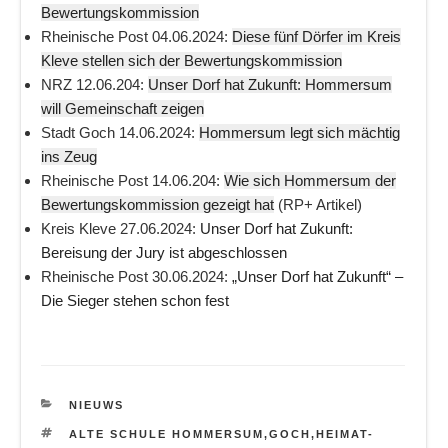
Bewertungskommission
Rheinische Post 04.06.2024:
Diese fünf Dörfer im Kreis
Kleve stellen sich der Bewertungskommission
NRZ 12.06.204:
Unser Dorf hat Zukunft: Hommersum
will Gemeinschaft zeigen
Stadt Goch 14.06.2024:
Hommersum legt sich mächtig
ins Zeug
Rheinische Post 14.06.204:
Wie sich Hommersum der
Bewertungskommission gezeigt hat
(RP+ Artikel)
Kreis Kleve 27.06.2024:
Unser Dorf hat Zukunft:
Bereisung der Jury ist abgeschlossen
Rheinische Post 30.06.2024:
„Unser Dorf hat Zukunft“ –
Die Sieger stehen schon fest
CATEGORIEËN
NIEUWS
TAGS
ALTE SCHULE HOMMERSUM
,
GOCH
,
HEIMAT-