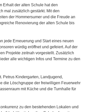
 Erhalt der alten Schule hat den
al zusätzlich gestärkt. Mit den
keiten der Hommersumer und die Freude an
greiche Renovierung der alten Schule bis
nn jede Erneuerung und Start eines neuen
nsoren würdig eröffnet und gefeiert. Auf der
en Projekte zeitnah vorgestellt. Zusätzlich
eder alle wichtigen Infos und Termine zu den
t. Petrus Kindergarten, Landjugend,
e die Löschgruppe der freiwilligen Feuerwehr
ssenraum mit Küche und die Turnhalle für
in Konkurrenz zu den bestehenden Lokalen und