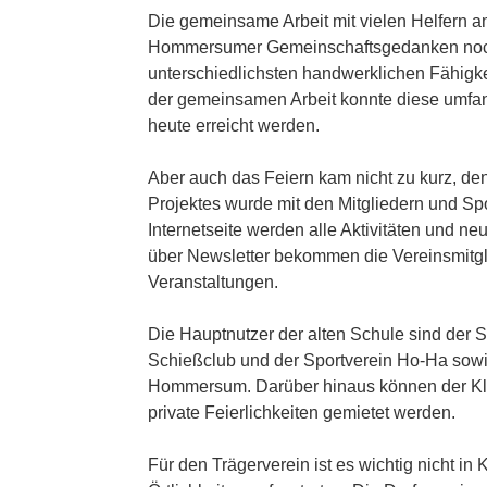
Die gemeinsame Arbeit mit vielen Helfern am
Hommersumer Gemeinschaftsgedanken noch m
unterschiedlichsten handwerklichen Fähig
der gemeinsamen Arbeit konnte diese umfan
heute erreicht werden.
Aber auch das Feiern kam nicht zu kurz, de
Projektes wurde mit den Mitgliedern und Spo
Internetseite werden alle Aktivitäten und neu
über Newsletter bekommen die Vereinsmitgli
Veranstaltungen.
Die Hauptnutzer der alten Schule sind der S
Schießclub und der Sportverein Ho-Ha sowi
Hommersum. Darüber hinaus können der Kla
private Feierlichkeiten gemietet werden.
Für den Trägerverein ist es wichtig nicht 