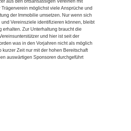
itzer aus den ortsansässigen Vereinen mit
r Trägerverein möglichst viele Ansprüche und
aftung der Immobilie umsetzen. Nur wenn sich
nd Vereinsziele identifizieren können, bleibt
ig erhalten. Zur Unterhaltung braucht die
ereinsunterstützer und hier ist seit der
orden was in den Vorjahren nicht als möglich
 kurzer Zeit nur mit der hohen Bereitschaft
d den auswärtigen Sponsoren durchgeführt