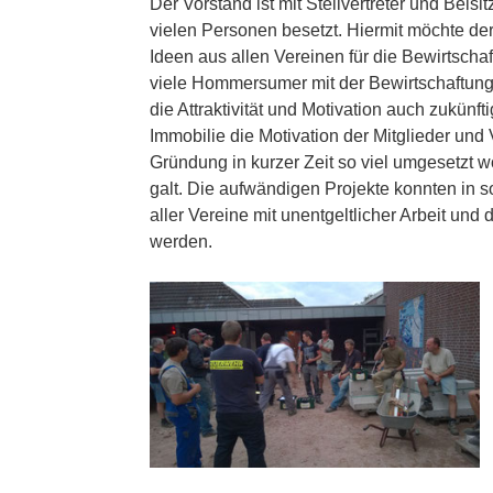
Der Vorstand ist mit Stellvertreter und Beis
vielen Personen besetzt. Hiermit möchte de
Ideen aus allen Vereinen für die Bewirtsch
viele Hommersumer mit der Bewirtschaftung u
die Attraktivität und Motivation auch zukünft
Immobilie die Motivation der Mitglieder und V
Gründung in kurzer Zeit so viel umgesetzt w
galt. Die aufwändigen Projekte konnten in so
aller Vereine mit unentgeltlicher Arbeit un
werden.