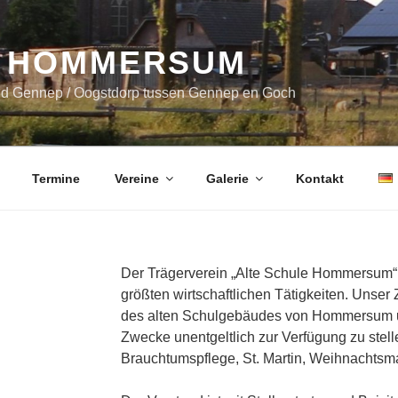
 HOMMERSUM
nd Gennep / Oogstdorp tussen Gennep en Goch
Termine
Vereine
Galerie
Kontakt
Der Trägerverein „Alte Schule Hommersum“ 
größten wirtschaftlichen Tätigkeiten. Unser 
des alten Schulgebäudes von Hommersum u
Zwecke unentgeltlich zur Verfügung zu stell
Brauchtumspflege, St. Martin, Weihnachtsma