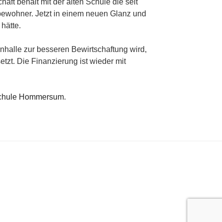
haft behält mit der alten Schule die seit
rfbewohner. Jetzt in einem neuen Glanz und
 hätte.
nhalle zur besseren Bewirtschaftung wird,
zt. Die Finanzierung ist wieder mit
 Schule Hommersum
.