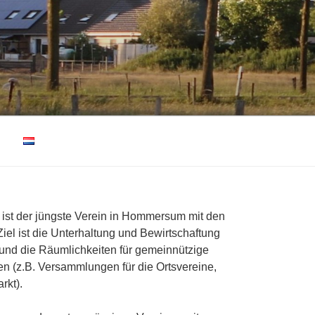
ist der jüngste Verein in Hommersum mit den
Ziel ist die Unterhaltung und Bewirtschaftung
nd die Räumlichkeiten für gemeinnützige
en (z.B. Versammlungen für die Ortsvereine,
rkt).