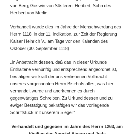
von Berg; Goswin von Süsteren; Heribert, Sohn des
Heribert von Merlin.
Verhandelt wurde dies im Jahre der Menschwerdung des
Herrn 1118, in der 11. Indikation, zur Zeit der Regierung
Kaiser Heinrich V., am Tage vor den Kalenden des
Oktober (30. September 1118)
„In Anbetracht dessen, daß das in dieser Urkunde
Enthaltene vernünftig und entsprechend angeordnet ist,
bestätigen wir kraft der uns verliehenen Vollmacht
unseres vorgenannten Herrn Bischofs alles, was hier
verhandelt wurde und anerkennen es durch
gegenwärtiges Schreiben. Zu Urkund dessen und zu
ewiger Bestätigung bekräftigen wir das vorliegende
Schriftstück mit unserem Siegel.“
Verhandelt und gegeben im Jahre des Herrn 1263, am
Vigiltag des Apostel Simon und Juda