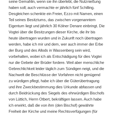
seine Gemahlin, wenn sie ihn überlebt, die Nutznießung
haben soll; auch vermachte er jährlich fünf Schilling.
Desgleichen schenkte ein Freier, Ezzo mit Namen, einen
Teil seines Besitztums, das zwischen vorgenanntem
Eigentum liegt und jährlich 30 Kölner Denare einbringt. Die
Vogtei über die Besitzungen dieser Kirche, die ihr bis
heute übertragen wurden und in Zukunft noch übertragen
werden, habe ich mir und dem, wer auch immer der Erbe
der Burg und des Allods in Wassenberg sein wird,
vorbehalten, wobei ich als Entschädigung für dies Vogtei
nur die Gebete der Brüder fordere. Weil aber menschliche
Gebrechlichkeit leider täglich zum Sündigen neigt, und die
Nachwelt die Beschlüsse der Vorfahren nicht genügend
zu würdigen pflegt, habe ich über die Güterübertragung
und ihre Zweckbestimmung dies Urkunde abfassen und
durch Beidrückung des Siegels des ehrwürdigen Bischofs
von Lüttich, Herrn Otbert, bekräftigen lassen. Auch habe
ich erwirkt, daß die von ihm (den Bischof) gewährte
Freiheit der Kirche und meine Rechtsverfügungen (für