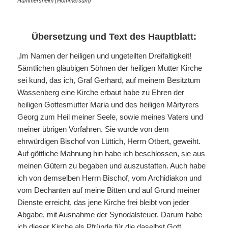
Hummersheim (Hommersum)
Übersetzung und Text des Hauptblatt:
„Im Namen der heiligen und ungeteilten Dreifaltigkeit!
Sämtlichen gläubigen Söhnen der heiligen Mutter Kirche
sei kund, das ich, Graf Gerhard, auf meinem Besitztum
Wassenberg eine Kirche erbaut habe zu Ehren der
heiligen Gottesmutter Maria und des heiligen Märtyrers
Georg zum Heil meiner Seele, sowie meines Vaters und
meiner übrigen Vorfahren. Sie wurde von dem
ehrwürdigen Bischof von Lüttich, Herrn Otbert, geweiht.
Auf göttliche Mahnung hin habe ich beschlossen, sie aus
meinen Gütern zu begaben und auszustatten. Auch habe
ich von demselben Herrn Bischof, vom Archidiakon und
vom Dechanten auf meine Bitten und auf Grund meiner
Dienste erreicht, das jene Kirche frei bleibt von jeder
Abgabe, mit Ausnahme der Synodalsteuer. Darum habe
ich dieser Kirche als Pfründe für die daselbst Gott