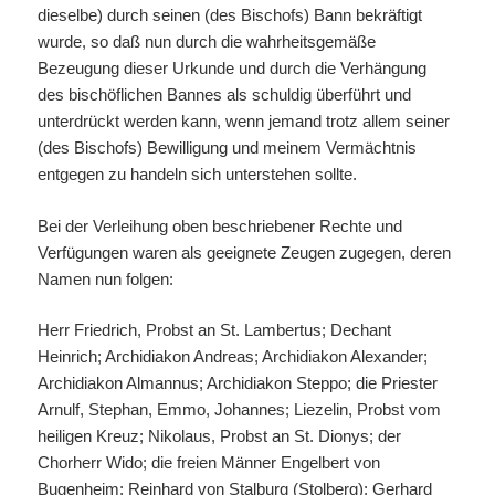
dieselbe) durch seinen (des Bischofs) Bann bekräftigt
wurde, so daß nun durch die wahrheitsgemäße
Bezeugung dieser Urkunde und durch die Verhängung
des bischöflichen Bannes als schuldig überführt und
unterdrückt werden kann, wenn jemand trotz allem seiner
(des Bischofs) Bewilligung und meinem Vermächtnis
entgegen zu handeln sich unterstehen sollte.
Bei der Verleihung oben beschriebener Rechte und
Verfügungen waren als geeignete Zeugen zugegen, deren
Namen nun folgen:
Herr Friedrich, Probst an St. Lambertus; Dechant
Heinrich; Archidiakon Andreas; Archidiakon Alexander;
Archidiakon Almannus; Archidiakon Steppo; die Priester
Arnulf, Stephan, Emmo, Johannes; Liezelin, Probst vom
heiligen Kreuz; Nikolaus, Probst an St. Dionys; der
Chorherr Wido; die freien Männer Engelbert von
Bugenheim; Reinhard von Stalburg (Stolberg); Gerhard