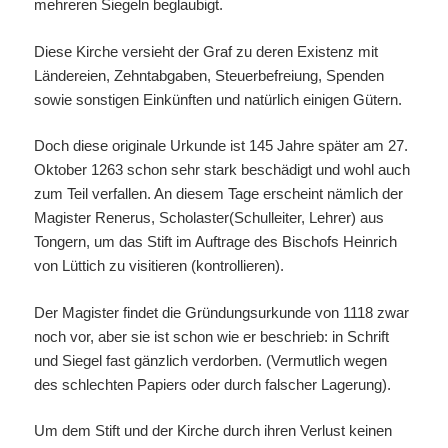
mehreren Siegeln beglaubigt.
Diese Kirche versieht der Graf zu deren Existenz mit
Ländereien, Zehntabgaben, Steuerbefreiung, Spenden
sowie sonstigen Einkünften und natürlich einigen Gütern.
Doch diese originale Urkunde ist 145 Jahre später am 27.
Oktober 1263 schon sehr stark beschädigt und wohl auch
zum Teil verfallen. An diesem Tage erscheint nämlich der
Magister Renerus, Scholaster(Schulleiter, Lehrer) aus
Tongern, um das Stift im Auftrage des Bischofs Heinrich
von Lüttich zu visitieren (kontrollieren).
Der Magister findet die Gründungsurkunde von 1118 zwar
noch vor, aber sie ist schon wie er beschrieb: in Schrift
und Siegel fast gänzlich verdorben. (Vermutlich wegen
des schlechten Papiers oder durch falscher Lagerung).
Um dem Stift und der Kirche durch ihren Verlust keinen