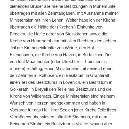
dienenden Brüder alle meine Besitzungen in Munemunte
übertragen mit allen Zehntabgaben, mit Ausnahme meiner
Ministerialen mit ihren Lehen. Weiter habe ich der Kirche
übertragen die Hälfte der (Kirchen-) Einkünfte von
Birgelen, die Hälfte derer von Steinkirchen sowie die
Kirche von Hummersheim mit allen Rechten, den achten
Teil der Kircheneinkünfte von Weirte, den Hof
Eilenchoven, die Kirche von Havert, in Bride einen Zins
von fünf Maastrichter (oder Utrechter = Traiectensis
monete) Schilling, einen Ministerialen mit seinen Lehen,
den Zehnten in Rothusen, ein Besitztum in Granterath,
einen Teil des Besitztums in Lövenich, ein Besitztum in
Golkerath, in Breyell den Teil eines Besitztums und die
Kirche von Wildenrath. Einige Ministerialen sind meinem
Wunsch von Herzen nachgekommen und haben in
Vorsorge für das Heil ihrer Seelen jener Kirche Teile ihres
Vermögens überwiesen, nämlich Sigebodo, mit dem
Beinamen Strabo, ein Besitztum in Vollete, wovon aber