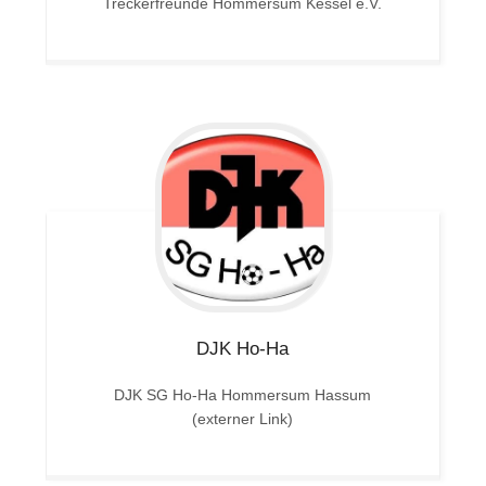
Treckerfreunde Hommersum Kessel e.V.
DJK
Ho-Ha
DJK SG Ho-Ha Hommersum Hassum
(externer Link)