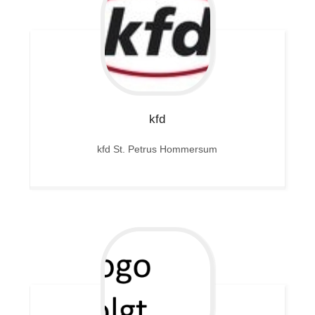
kfd
kfd St. Petrus Hommersum