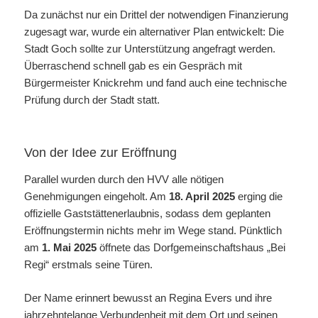
Da zunächst nur ein Drittel der notwendigen Finanzierung
zugesagt war, wurde ein alternativer Plan entwickelt: Die
Stadt Goch sollte zur Unterstützung angefragt werden.
Überraschend schnell gab es ein Gespräch mit
Bürgermeister Knickrehm und fand auch eine technische
Prüfung durch der Stadt statt.
Von der Idee zur Eröffnung
Parallel wurden durch den HVV alle nötigen
Genehmigungen eingeholt. Am
18. April 2025
erging die
offizielle Gaststättenerlaubnis, sodass dem geplanten
Eröffnungstermin nichts mehr im Wege stand. Pünktlich
am
1. Mai 2025
öffnete das Dorfgemeinschaftshaus „Bei
Regi“ erstmals seine Türen.
Der Name erinnert bewusst an Regina Evers und ihre
jahrzehntelange Verbundenheit mit dem Ort und seinen