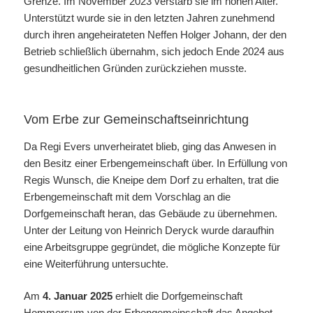
Grenze. Im November 2023 verstarb sie im hohen Alter.
Unterstützt wurde sie in den letzten Jahren zunehmend
durch ihren angeheirateten Neffen Holger Johann, der den
Betrieb schließlich übernahm, sich jedoch Ende 2024 aus
gesundheitlichen Gründen zurückziehen musste.
Vom Erbe zur Gemeinschaftseinrichtung
Da Regi Evers unverheiratet blieb, ging das Anwesen in
den Besitz einer Erbengemeinschaft über. In Erfüllung von
Regis Wunsch, die Kneipe dem Dorf zu erhalten, trat die
Erbengemeinschaft mit dem Vorschlag an die
Dorfgemeinschaft heran, das Gebäude zu übernehmen.
Unter der Leitung von Heinrich Deryck wurde daraufhin
eine Arbeitsgruppe gegründet, die mögliche Konzepte für
eine Weiterführung untersuchte.
Am
4. Januar 2025
erhielt die Dorfgemeinschaft
Hommersum von der Erbengemeinschaft das Angebot,