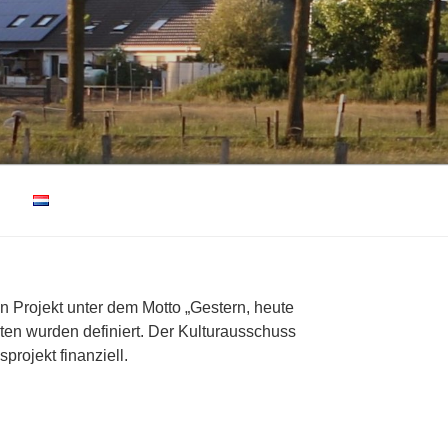
in Projekt unter dem Motto „Gestern, heute
en wurden definiert. Der Kulturausschuss
projekt finanziell.