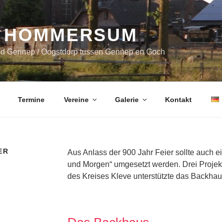
 HOMMERSUM
nd Gennep / Oogstdorp tussen Gennep en Goch
Termine
Vereine
Galerie
Kontakt
ER
Aus Anlass der 900 Jahr Feier sollte auch e
und Morgen“ umgesetzt werden. Drei Projekt
des Kreises Kleve unterstützte das Backhaus