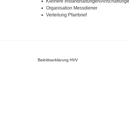
Kleinere Instandhaltungen/Anschaffung
Organisation Messdiener
Verteilung Pfarrbrief
Beitrittserklärung HVV