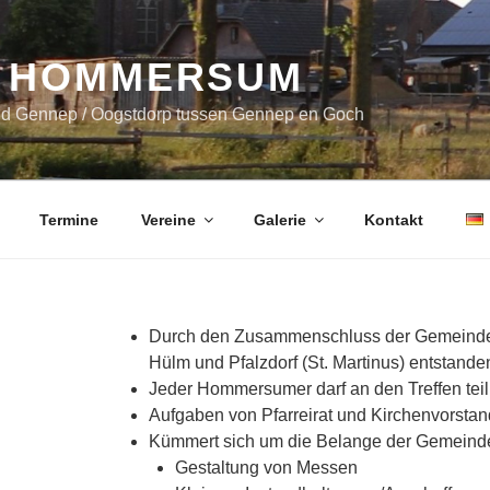
 HOMMERSUM
nd Gennep / Oogstdorp tussen Gennep en Goch
Termine
Vereine
Galerie
Kontakt
Durch den Zusammenschluss der Gemeind
Hülm und Pfalzdorf (St. Martinus) entstande
Jeder Hommersumer darf an den Treffen te
Aufgaben von Pfarreirat und Kirchenvorst
Kümmert sich um die Belange der Gemeinde 
Gestaltung von Messen