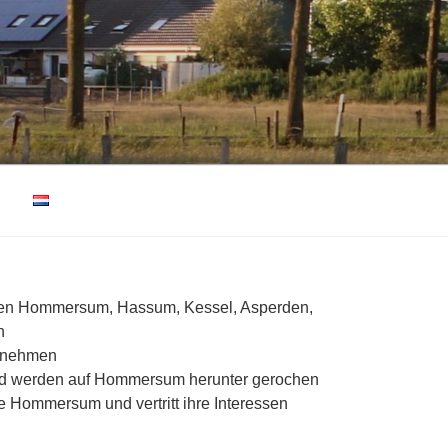
en Hommersum, Hassum, Kessel, Asperden,
n
ilnehmen
and werden auf Hommersum herunter gerochen
Hommersum und vertritt ihre Interessen