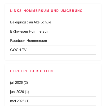
i
c
h
LINKS HOMMERSUM UND UMGEBUNG
t
Belegungsplan Alte Schule
Blühwiesen Hommersum
Facebook Hommersum
GOCH.TV
EERDERE BERICHTEN
juli 2026
(2)
juni 2026
(1)
mei 2026
(1)