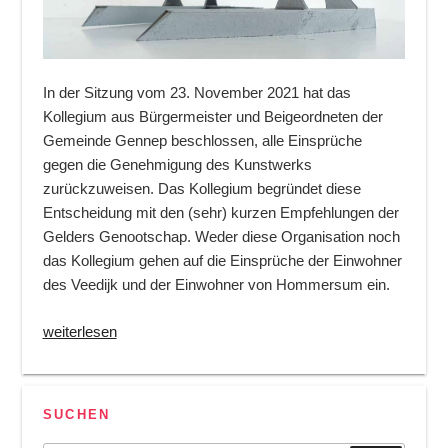
In der Sitzung vom 23. November 2021 hat das
Kollegium aus Bürgermeister und Beigeordneten der
Gemeinde Gennep beschlossen, alle Einsprüche
gegen die Genehmigung des Kunstwerks
zurückzuweisen. Das Kollegium begründet diese
Entscheidung mit den (sehr) kurzen Empfehlungen der
Gelders Genootschap. Weder diese Organisation noch
das Kollegium gehen auf die Einsprüche der Einwohner
des Veedijk und der Einwohner von Hommersum ein.
„Einsprüche
weiterlesen
gegen
die
Grenzkapelle
SUCHEN
von