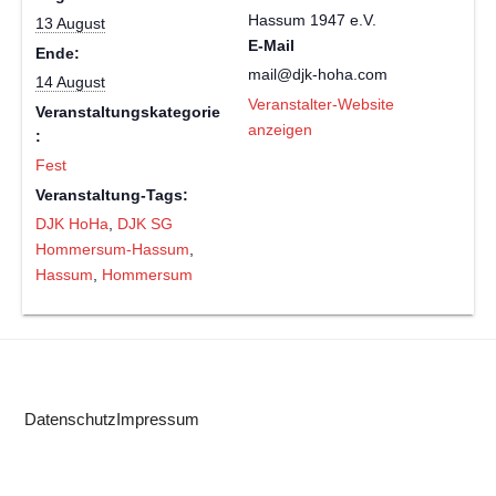
Hassum 1947 e.V.
13 August
E-Mail
Ende:
mail@djk-hoha.com
14 August
Veranstalter-Website
Veranstaltungskategorie
anzeigen
:
Fest
Veranstaltung-Tags:
DJK HoHa
,
DJK SG
Hommersum-Hassum
,
Hassum
,
Hommersum
Datenschutz
Impressum