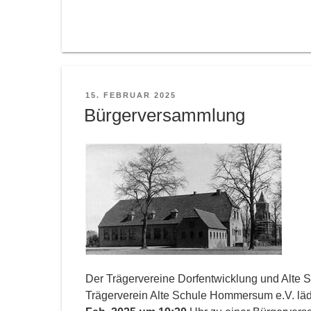
VERÖFFENTLICHT
15. FEBRUAR 2025
AM
Bürgerversammlung
Der Trägervereine Dorfentwicklung und Alte 
Trägerverein Alte Schule Hommersum e.V. l