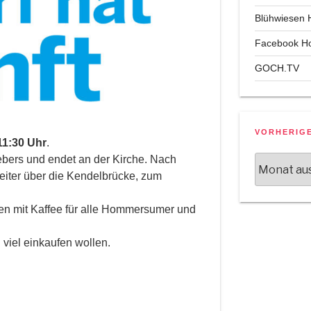
Blühwiesen
Facebook 
GOCH.TV
VORHERIG
11:30 Uhr
.
iebers und endet an der Kirche. Nach
Vorherige
Nachrichte
eiter über die Kendelbrücke, zum
en mit Kaffee für alle Hommersumer und
 viel einkaufen wollen.