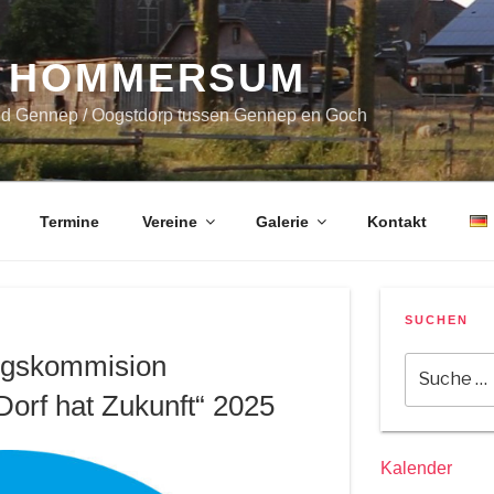
 HOMMERSUM
nd Gennep / Oogstdorp tussen Gennep en Goch
Termine
Vereine
Galerie
Kontakt
SUCHEN
ngskommision
Suche
nach:
orf hat Zukunft“ 2025
Kalender