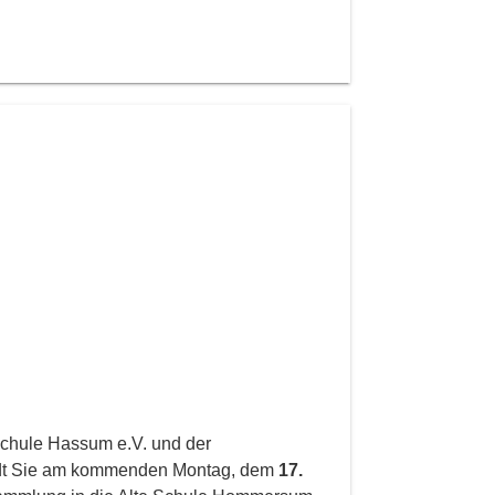
Schule Hassum e.V. und der
ädt Sie am kommenden Montag, dem
17.