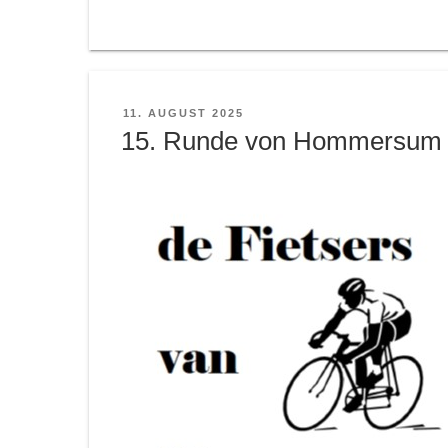
VERÖFFENTLICHT
11. AUGUST 2025
AM
15. Runde von Hommersum